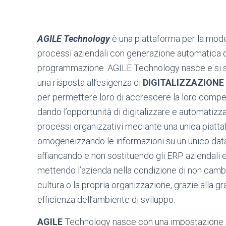
AGILE
Technology
è una piattaforma per la mode
processi aziendali con generazione automatica d
programmazione. AGILE Technology nasce e si s
una risposta all’esigenza di
DIGITALIZZAZIONE
per permettere loro di accrescere la loro compet
dando l’opportunità di digitalizzare e automatizza
processi organizzativi mediante una unica piatta
omogeneizzando le informazioni su un unico dat
affiancando e non sostituendo gli ERP aziendali e
mettendo l’azienda nella condizione di non cambi
cultura o la propria organizzazione, grazie alla gr
efficienza dell’ambiente di sviluppo.
AGILE
Technology nasce con una impostazione