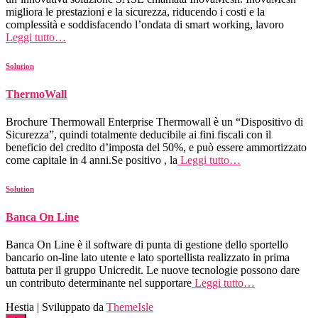
migliora le prestazioni e la sicurezza, riducendo i costi e la
complessità e soddisfacendo l’ondata di smart working, lavoro
Leggi tutto…
Solution
ThermoWall
Brochure Thermowall Enterprise Thermowall è un “Dispositivo di
Sicurezza”, quindi totalmente deducibile ai fini fiscali con il
beneficio del credito d’imposta del 50%, e può essere ammortizzato
come capitale in 4 anni.Se positivo , la
Leggi tutto…
Solution
Banca On Line
Banca On Line è il software di punta di gestione dello sportello
bancario on-line lato utente e lato sportellista realizzato in prima
battuta per il gruppo Unicredit. Le nuove tecnologie possono dare
un contributo determinante nel supportare
Leggi tutto…
Hestia | Sviluppato da
ThemeIsle