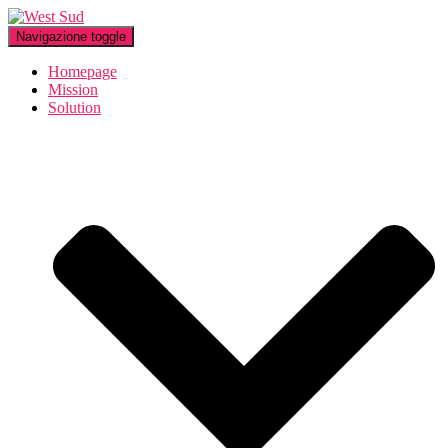
Navigazione toggle
Homepage
Mission
Solution