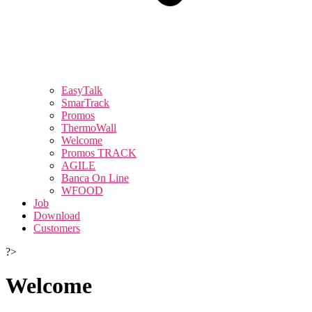
EasyTalk
SmarTrack
Promos
ThermoWall
Welcome
Promos TRACK
AGILE
Banca On Line
WFOOD
Job
Download
Customers
?>
Welcome