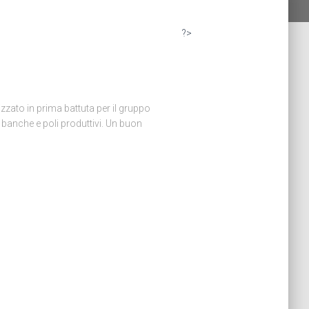
?>
izzato in prima battuta per il gruppo
 banche e poli produttivi. Un buon