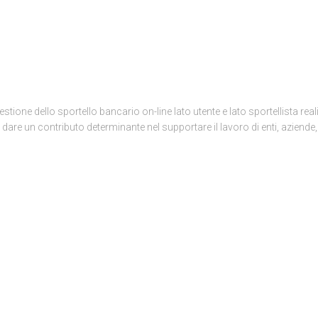
stione dello sportello bancario on-line lato utente e lato sportellista real
are un contributo determinante nel supportare il lavoro di enti, aziende,